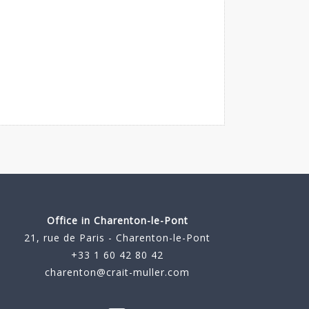
Office in Charenton-le-Pont
21, rue de Paris - Charenton-le-Pont
+33 1 60 42 80 42
charenton@crait-muller.com