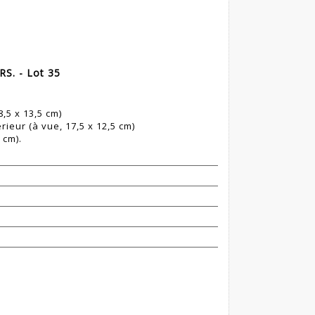
. - Lot 35
,5 x 13,5 cm)
ieur (à vue, 17,5 x 12,5 cm)
 cm).