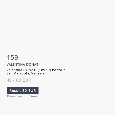
159
Item detail
Zoom
VALENTINA DONATI...
Valentina DONATI (1897-?) Pozzo di
San Marcuola, Venezia,...
40 - 60 EUR
Result
30 EUR
Result without fees