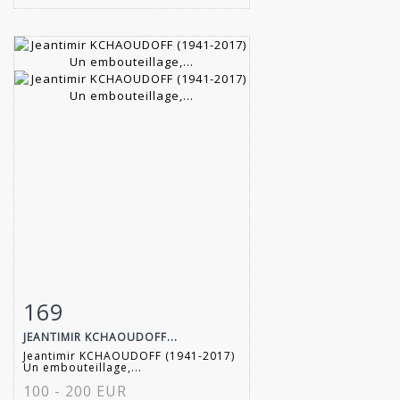
169
Item detail
Zoom
JEANTIMIR KCHAOUDOFF...
Jeantimir KCHAOUDOFF (1941-2017)
Un embouteillage,...
100 - 200 EUR