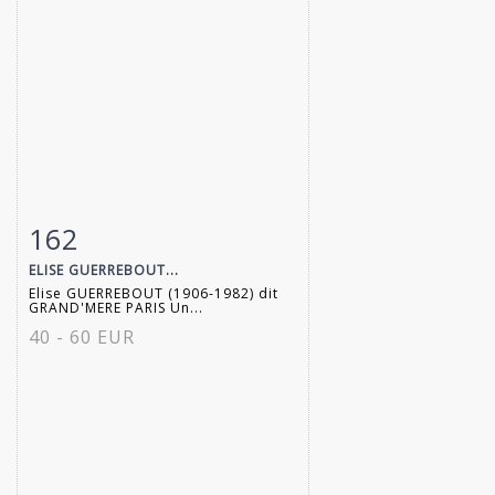
162
Item detail
Zoom
ELISE GUERREBOUT...
Elise GUERREBOUT (1906-1982) dit
GRAND'MERE PARIS Un...
40 - 60 EUR