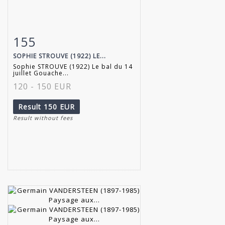
155
Item detail
Zoom
SOPHIE STROUVE (1922) LE...
Sophie STROUVE (1922) Le bal du 14
juillet Gouache...
120 - 150 EUR
Result
150 EUR
Result without fees