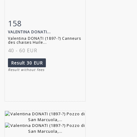
158
Item detail
Zoom
VALENTINA DONATI...
Valentina DONATI (1897-?) Canneurs
des chaises Huile...
40 - 60 EUR
Result
30 EUR
Result without fees