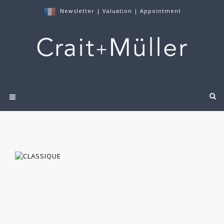
Newsletter
|
Valuation
|
Appointment