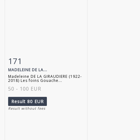
171
Item detail
Zoom
MADELEINE DE LA...
Madeleine DE LA GIRAUDIERE (1922-
2018) Les foins Gouache...
50 - 100 EUR
Result
80 EUR
Result without fees