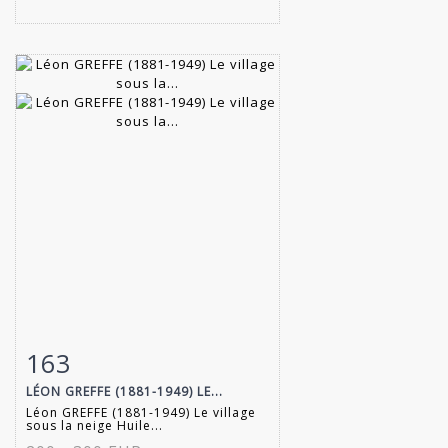
163
Item detail
Zoom
LÉON GREFFE (1881-1949) LE...
Léon GREFFE (1881-1949) Le village
sous la neige Huile...