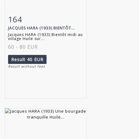
164
Item detail
Zoom
JACQUES HARA (1933) BIENTÔT...
Jacques HARA (1933) Bientôt midi au
village Huile sur...
60 - 80 EUR
Result
40 EUR
Result without fees