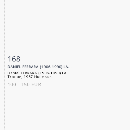
168
Item detail
Zoom
DANIEL FERRARA (1906-1990) LA...
Daniel FERRARA (1906-1990) La
Troque, 1967 Huile sur...
100 - 150 EUR