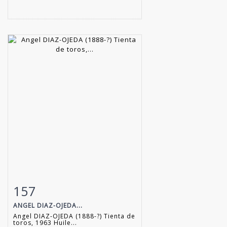
157
Item detail
Zoom
ANGEL DIAZ-OJEDA...
Angel DIAZ-OJEDA (1888-?) Tienta de
toros, 1963 Huile...