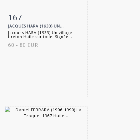
167
Item detail
Zoom
JACQUES HARA (1933) UN...
Jacques HARA (1933) Un village
breton Huile sur toile. Signée...
60 - 80 EUR