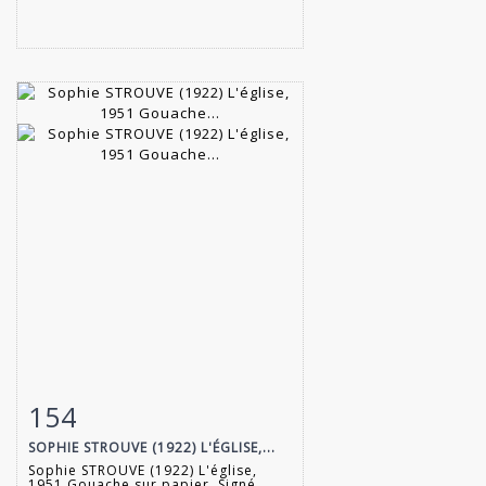
154
Item detail
Zoom
SOPHIE STROUVE (1922) L'ÉGLISE,...
Sophie STROUVE (1922) L'église,
1951 Gouache sur papier. Signé...