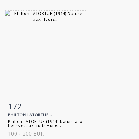
172
Item detail
Zoom
PHILTON LATORTUE...
Philton LATORTUE (1944) Nature aux
fleurs et aux fruits Huile...
100 - 200 EUR