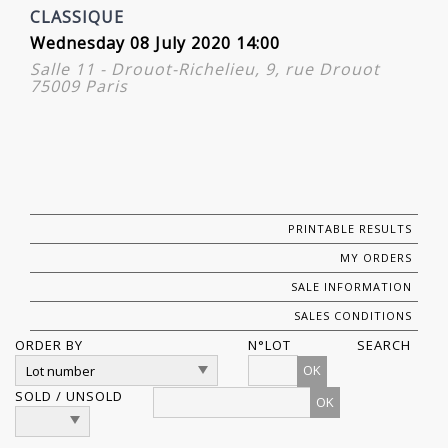
CLASSIQUE
Wednesday 08 July 2020 14:00
Salle 11 - Drouot-Richelieu, 9, rue Drouot
75009 Paris
PRINTABLE RESULTS
MY ORDERS
SALE INFORMATION
SALES CONDITIONS
ORDER BY
N°LOT
SEARCH
OK
SOLD / UNSOLD