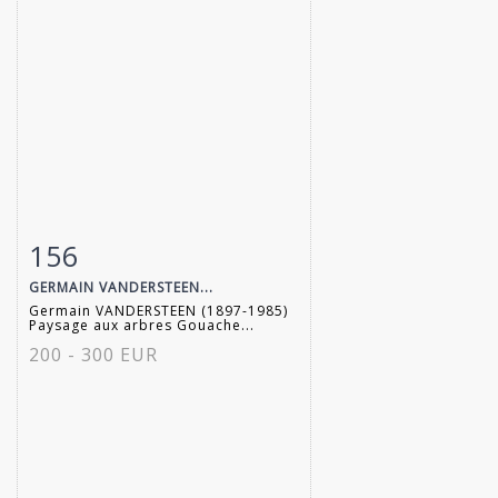
156
Item detail
Zoom
GERMAIN VANDERSTEEN...
Germain VANDERSTEEN (1897-1985)
Paysage aux arbres Gouache...
200 - 300 EUR