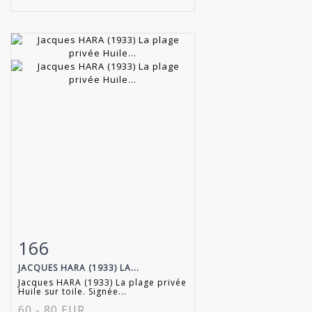
166
Item detail
Zoom
JACQUES HARA (1933) LA...
Jacques HARA (1933) La plage privée
Huile sur toile. Signée...
60 - 80 EUR