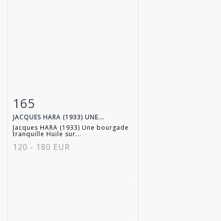
165
Item detail
Zoom
JACQUES HARA (1933) UNE...
Jacques HARA (1933) Une bourgade
tranquille Huile sur...
120 - 180 EUR