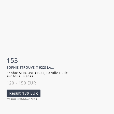
153
Item detail
Zoom
SOPHIE STROUVE (1922) LA...
Sophie STROUVE (1922) La ville Huile
sur toile. Signée...
120 - 150 EUR
Result
130 EUR
Result without fees