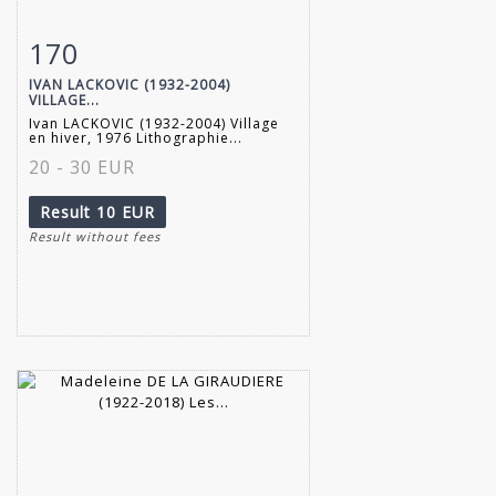
170
Item detail
Zoom
IVAN LACKOVIC (1932-2004)
VILLAGE...
Ivan LACKOVIC (1932-2004) Village
en hiver, 1976 Lithographie...
20 - 30 EUR
Result
10 EUR
Result without fees