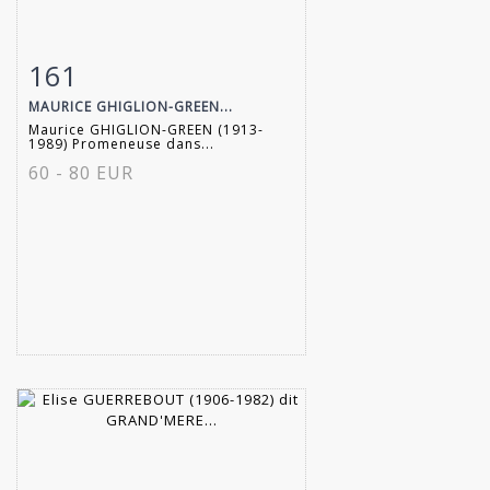
161
Item detail
Zoom
MAURICE GHIGLION-GREEN...
Maurice GHIGLION-GREEN (1913-
1989) Promeneuse dans...
60 - 80 EUR