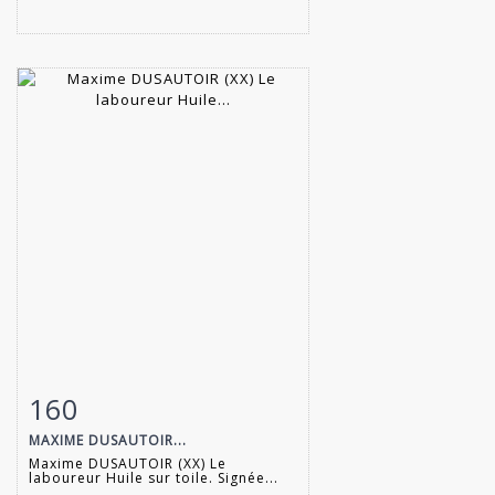
160
Item detail
Zoom
MAXIME DUSAUTOIR...
Maxime DUSAUTOIR (XX) Le
laboureur Huile sur toile. Signée...