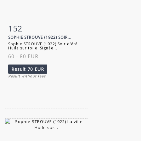
152
Item detail
Zoom
SOPHIE STROUVE (1922) SOIR...
Sophie STROUVE (1922) Soir d'été
Huile sur toile. Signée...
60 - 80 EUR
Result
70 EUR
Result without fees