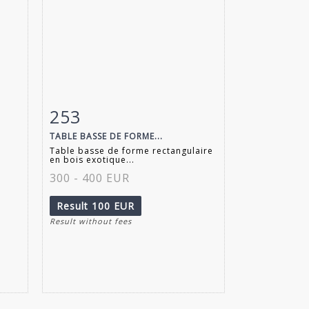
253
m
Item detail
Zoom
TABLE BASSE DE FORME...
Table basse de forme rectangulaire
en bois exotique...
300 - 400 EUR
Result
100 EUR
Result without fees