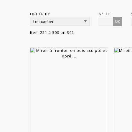
ORDER BY
N°LOT
OK
Item 251 à 300 on 342