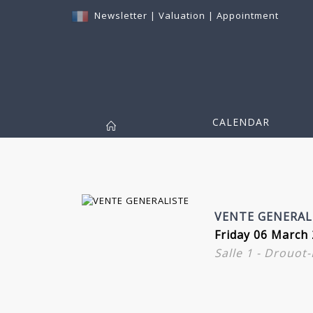
Newsletter
|
Valuation
|
Appointment
CALENDAR
VENTE GENERAL
Friday 06 March 
Salle 1 - Drouot