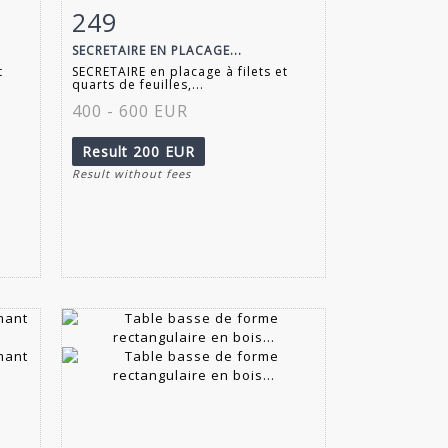
249
m
Item detail
Zoom
SECRETAIRE EN PLACAGE...
t
SECRETAIRE en placage à filets et
quarts de feuilles,...
400 - 600 EUR
Result
200 EUR
Result without fees