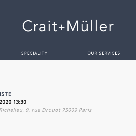
SPECIALITY
OUR SERVICES
ISTE
2020 13:30
-Richelieu, 9, rue Drouot 75009 Paris