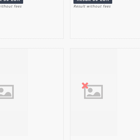
without fees
Result without fees