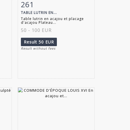
261
m
Item detail
Zoom
TABLE LUTRIN EN...
Table lutrin en acajou et placage
d'acajou Plateau...
50 - 100 EUR
Result
50 EUR
Result without fees