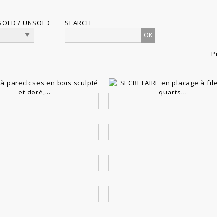
SOLD / UNSOLD
SEARCH
P