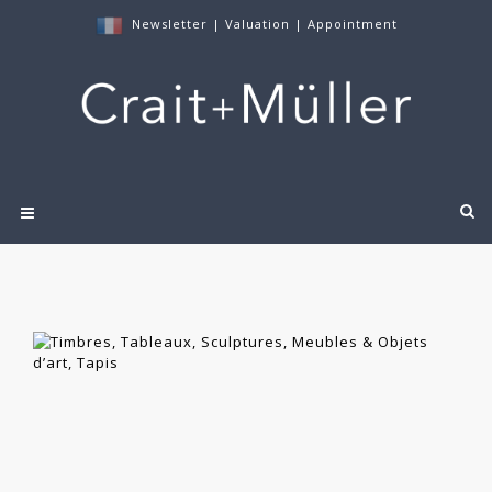
Newsletter
|
Valuation
|
Appointment