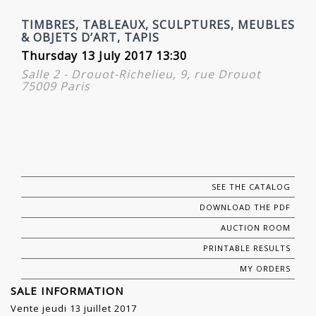
TIMBRES, TABLEAUX, SCULPTURES, MEUBLES
& OBJETS D’ART, TAPIS
Thursday 13 July 2017 13:30
Salle 2 - Drouot-Richelieu, 9, rue Drouot
75009 Paris
SEE THE CATALOG
DOWNLOAD THE PDF
AUCTION ROOM
PRINTABLE RESULTS
MY ORDERS
SALE INFORMATION
Vente jeudi 13 juillet 2017