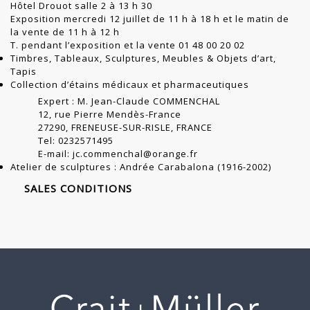
Hôtel Drouot salle 2 à 13 h 30
Exposition mercredi 12 juillet de 11 h à 18 h et le matin de
la vente de 11 h à 12 h
T. pendant l’exposition et la vente 01 48 00 20 02
Timbres, Tableaux, Sculptures, Meubles & Objets d’art,
Tapis
Collection d’étains médicaux et pharmaceutiques
Expert : M. Jean-Claude COMMENCHAL
12, rue Pierre Mendès-France
27290, FRENEUSE-SUR-RISLE, FRANCE
Tel: 0232571495
E-mail: jc.commenchal@orange.fr
Atelier de sculptures : Andrée Carabalona (1916-2002)
SALES CONDITIONS