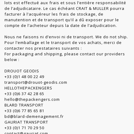
lots est effectué aux frais et sous l’entière responsabilité
de l’adjudicataire. Le cas échéant CRAIT & MULLER pourra
facturer à l’acquéreur les frais de stockage, de
manutention et de transport qu’il a dû exposer pour le
compte de l’acheteur depuis la date de l’adjudication.
Nous ne faisons ni d’envoi ni de transport. We do not ship.
Pour l’emballage et le transport de vos achats, merci de
contacter nos prestataires suivants :
For packaging and shipping, please contact our providers
below :
DROUOT GEODIS
+33 (0)1 48 00 22 49
transport@drouot-geodis.com
HELLOTHEPACKENGERS
+33 (0)6 37 42 28 65
hello@thepackengers.com
BLARD TRANSPORT
+33 (0)6 77 85 65 81
bd@blard-demenagement.fr
GAURIAT TRANSPORT
+33 (0)1 71 70 29 50
contact@gauriat.com