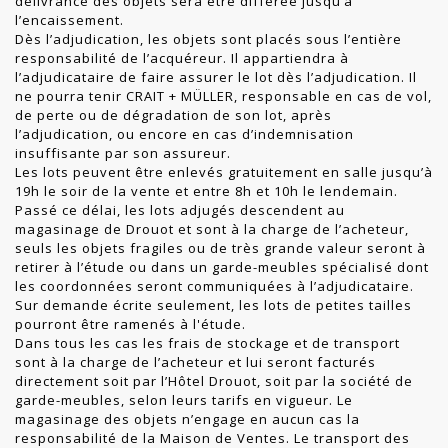
délivrance des objets sera être différée jusqu’à
l’encaissement.
Dès l’adjudication, les objets sont placés sous l’entière
responsabilité de l’acquéreur. Il appartiendra à
l’adjudicataire de faire assurer le lot dès l’adjudication. Il
ne pourra tenir CRAIT + MÜLLER, responsable en cas de vol,
de perte ou de dégradation de son lot, après
l’adjudication, ou encore en cas d’indemnisation
insuffisante par son assureur.
Les lots peuvent être enlevés gratuitement en salle jusqu’à
19h le soir de la vente et entre 8h et 10h le lendemain.
Passé ce délai, les lots adjugés descendent au
magasinage de Drouot et sont à la charge de l’acheteur,
seuls les objets fragiles ou de très grande valeur seront à
retirer à l’étude ou dans un garde-meubles spécialisé dont
les coordonnées seront communiquées à l’adjudicataire.
Sur demande écrite seulement, les lots de petites tailles
pourront être ramenés à l'étude.
Dans tous les cas les frais de stockage et de transport
sont à la charge de l’acheteur et lui seront facturés
directement soit par l’Hôtel Drouot, soit par la société de
garde-meubles, selon leurs tarifs en vigueur. Le
magasinage des objets n’engage en aucun cas la
responsabilité de la Maison de Ventes. Le transport des