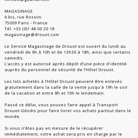
MAGASINAGE
6 bis, rue Rossini
75009 Paris - France
Tél. +33 (0)1 48 00 20 18
magasinage@drouot.com
Le Service Magasinage de Drouot est ouvert du lundi au
vendredi de 9h à 10h et de 13h30 à 18h, ainsi que certains
samedis.
L’accès y est autorisé après dépôt d’une pièce d'identité
auprès du personnel de sécurité de l’Hôtel Drouot.
Les lots achetés à l’Hôtel Drouot peuvent être enlevés
gratuitement dans la salle de la vente jusqu'à 19h le soir
de la vacation et entre 8h et 10h le lendemain.
Passé ce délai, vous pouvez faire appel à Transport
Drouot-Géodis pour faire livrer vos achats partout dans le
monde.
Si vous n’êtes pas en mesure de le récupérer
immédiatement, votre achat sera pris en charge par le