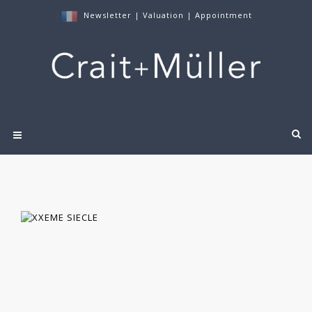
Newsletter
|
Valuation
|
Appointment