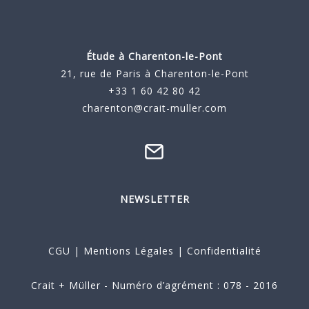
Étude à
Charenton-le-Pont
21, rue de Paris à Charenton-le-Pont
+33 1 60 42 80 42
charenton@crait-muller.com
NEWSLETTER
CGU
|
Mentions Légales
|
Confidentialité
Crait + Müller - Numéro d’agrément : 078 - 2016