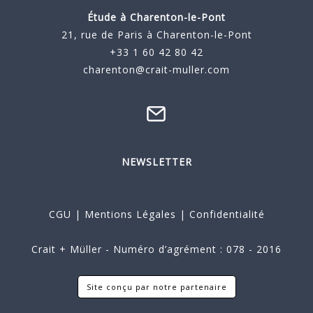
Étude à
Charenton-le-Pont
21, rue de Paris à Charenton-le-Pont
+33 1 60 42 80 42
charenton@crait-muller.com
NEWSLETTER
CGU
|
Mentions Légales
|
Confidentialité
Crait + Müller - Numéro d’agrément : 078 - 2016
Site conçu par notre partenaire