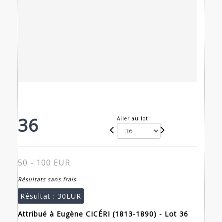
36
Aller au lot
50 - 100 EUR
Résultats sans frais
Résultat :
30EUR
Attribué à Eugène CICÉRI (1813-1890) - Lot 36