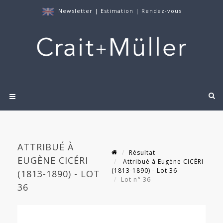
Newsletter
|
Estimation
|
Rendez-vous
ATTRIBUÉ À
Résultat
EUGÈNE CICÉRI
Attribué à Eugène CICÉRI
(1813-1890) - Lot 36
(1813-1890) - LOT
Lot n° 36
36