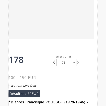
178
Aller au lot
100 - 150 EUR
Résultats sans frais
Résultat :
60EUR
*D'après Francisque POULBOT (1879-1946) -