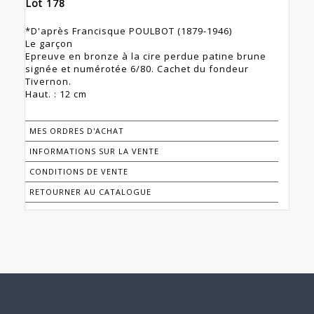
Lot 178
*D'après Francisque POULBOT (1879-1946)
Le garçon
Epreuve en bronze à la cire perdue patine brune
signée et numérotée 6/80. Cachet du fondeur
Tivernon.
Haut. : 12 cm
MES ORDRES D'ACHAT
INFORMATIONS SUR LA VENTE
CONDITIONS DE VENTE
RETOURNER AU CATALOGUE