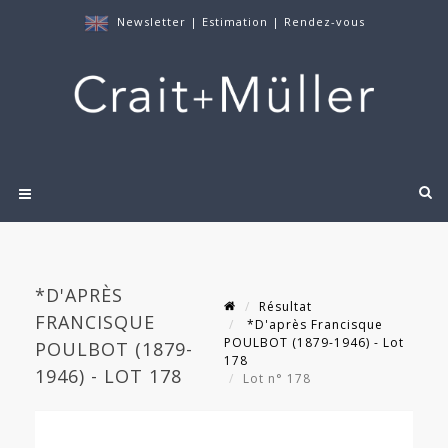
Newsletter
|
Estimation
|
Rendez-vous
*D'APRÈS
Résultat
FRANCISQUE
*D'après Francisque
POULBOT (1879-1946) - Lot
POULBOT (1879-
178
1946) - LOT 178
Lot n° 178