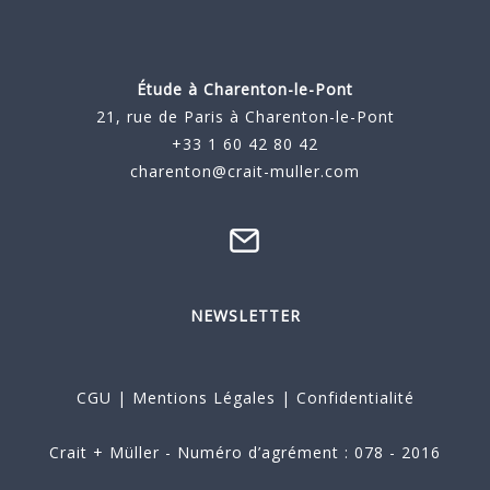
Étude à
Charenton-le-Pont
21, rue de Paris à Charenton-le-Pont
+33 1 60 42 80 42
charenton@crait-muller.com
NEWSLETTER
CGU
|
Mentions Légales
|
Confidentialité
Crait + Müller - Numéro d’agrément : 078 - 2016