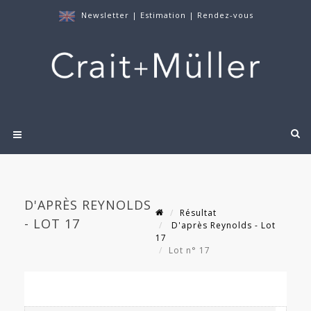
Newsletter
|
Estimation
|
Rendez-vous
D'APRÈS REYNOLDS
Résultat
- LOT 17
D'après Reynolds - Lot
17
Lot n° 17