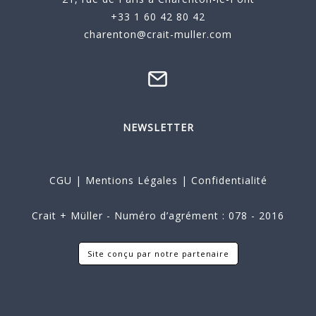
+33 1 60 42 80 42
charenton@crait-muller.com
NEWSLETTER
CGU
|
Mentions Légales
|
Confidentialité
Crait + Müller - Numéro d’agrément : 078 - 2016
Site conçu par notre partenaire