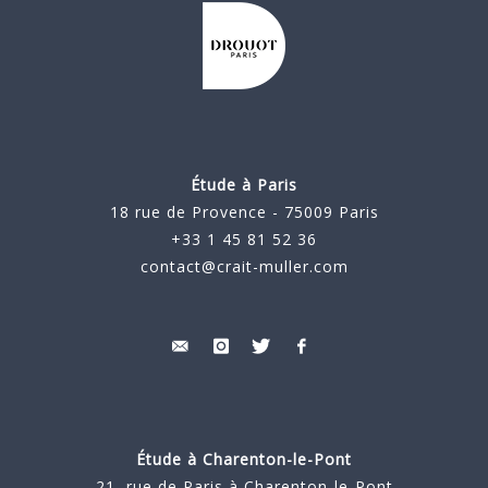
Étude à Paris
18 rue de Provence - 75009 Paris
+33 1 45 81 52 36
contact@crait-muller.com
Étude à
Charenton-le-Pont
21, rue de Paris à Charenton-le-Pont