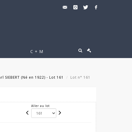
C + M
rl SIEBERT (Né en 1922) - Lot 161
Lot n° 161
Aller au lot