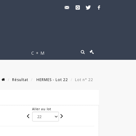
C + M
Résultat
HERMES - Lot 22
Lot n° 22
Aller au lot