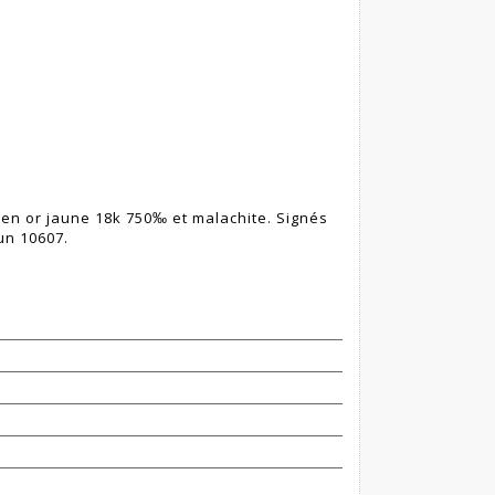
en or jaune 18k 750‰ et malachite. Signés
un 10607.