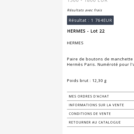
1500 - 1800 EUR
Résultats avec frais
Résultat :
1 764EUR
HERMES - Lot 22
HERMES
Paire de boutons de manchette 
Hermès Paris. Numéroté pour l'
Poids brut : 12,30 g
MES ORDRES D'ACHAT
INFORMATIONS SUR LA VENTE
CONDITIONS DE VENTE
RETOURNER AU CATALOGUE