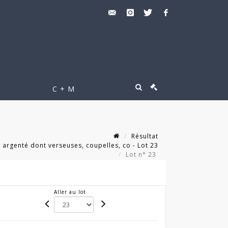
C + M
Résultat
 argenté dont verseuses, coupelles, co - Lot 23
Lot n° 23
Aller au lot