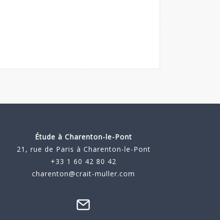
Étude à
Charenton-le-Pont
21, rue de Paris à Charenton-le-Pont
+33 1 60 42 80 42
charenton@crait-muller.com