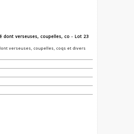
é dont verseuses, coupelles, co - Lot 23
dont verseuses, coupelles, coqs et divers