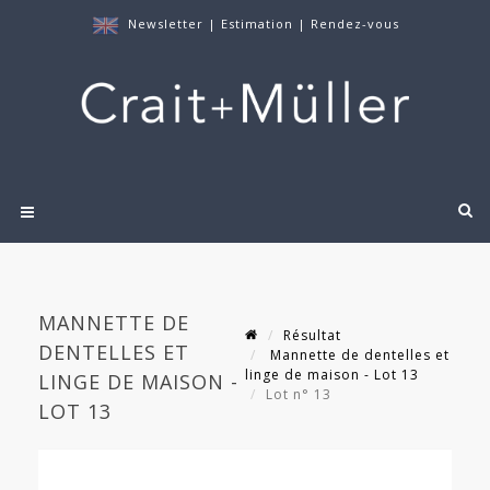
Newsletter
|
Estimation
|
Rendez-vous
MANNETTE DE
Résultat
DENTELLES ET
Mannette de dentelles et
linge de maison - Lot 13
LINGE DE MAISON -
Lot n° 13
LOT 13