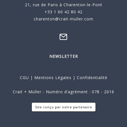
21, rue de Paris à Charenton-le-Pont
+33 1 60 42 80 42
charenton@crait-muller.com
NEWSLETTER
CGU
|
Mentions Légales
|
Confidentialité
Crait + Müller - Numéro d’agrément : 078 - 2016
Site conçu par notre partenaire