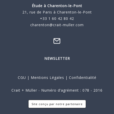
Étude à
Charenton-le-Pont
21, rue de Paris à Charenton-le-Pont
+33 1 60 42 80 42
charenton@crait-muller.com
NEWSLETTER
CGU
|
Mentions Légales
|
Confidentialité
Crait + Müller - Numéro d’agrément : 078 - 2016
Site conçu par notre partenaire