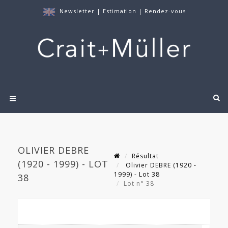
Newsletter
|
Estimation
|
Rendez-vous
OLIVIER DEBRE
Résultat
(1920 - 1999) - LOT
Olivier DEBRE (1920 -
1999) - Lot 38
38
Lot n° 38