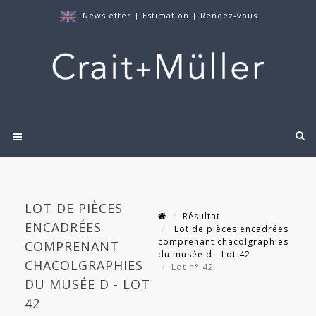
Newsletter
|
Estimation
|
Rendez-vous
LOT DE PIÈCES
Résultat
ENCADRÉES
Lot de pièces encadrées
comprenant chacolgraphies
COMPRENANT
du musée d - Lot 42
CHACOLGRAPHIES
Lot n° 42
DU MUSÉE D - LOT
42