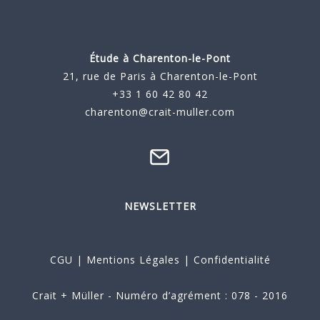
Étude à
Charenton-le-Pont
21, rue de Paris à Charenton-le-Pont
+33 1 60 42 80 42
charenton@crait-muller.com
NEWSLETTER
CGU
|
Mentions Légales
|
Confidentialité
Crait + Müller - Numéro d’agrément : 078 - 2016