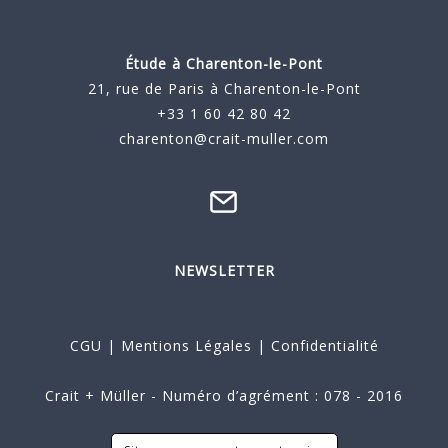
Étude à
Charenton-le-Pont
21, rue de Paris à Charenton-le-Pont
+33 1 60 42 80 42
charenton@crait-muller.com
NEWSLETTER
CGU
|
Mentions Légales
|
Confidentialité
Crait + Müller - Numéro d’agrément : 078 - 2016