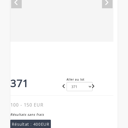
371
Aller au lot
100 - 150 EUR
Résultats sans frais
Résultat :
400EUR