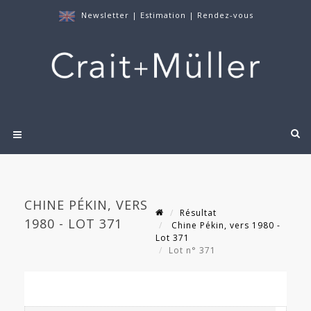
Newsletter
|
Estimation
|
Rendez-vous
CHINE PÉKIN, VERS
Résultat
1980 - LOT 371
Chine Pékin, vers 1980 -
Lot 371
Lot n° 371