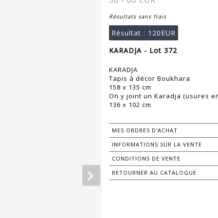
50 - 60 EUR
Résultats sans frais
Résultat :
120EUR
KARADJA - Lot 372
KARADJA
Tapis à décor Boukhara
158 x 135 cm
On y joint un Karadja (usures en
136 x 102 cm
MES ORDRES D'ACHAT
INFORMATIONS SUR LA VENTE
CONDITIONS DE VENTE
RETOURNER AU CATALOGUE