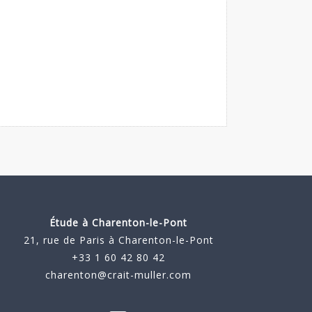
Étude à
Charenton-le-Pont
21, rue de Paris à Charenton-le-Pont
+33 1 60 42 80 42
charenton@crait-muller.com