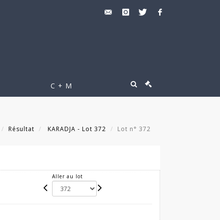
C + M
Résultat
KARADJA - Lot 372
Lot n° 372
Aller au lot