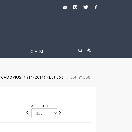
C + M
 CADOVIUS (1911-2011) - Lot 358
Lot n° 358
Aller au lot