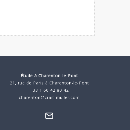
Étude à
Charenton-le-Pont
21, rue de Paris à Charenton-le-Pont
+33 1 60 42 80 42
charenton@crait-muller.com