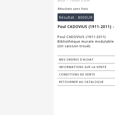
800 - 1000 EUR
Résultats sans frais
Résultat :
800EUR
Poul CADOVIUS (1911-2011) -
Poul CADOVIUS (1911-2011)
Bibliothèque murale modulable 
(Un caisson troué)
MES ORDRES D'ACHAT
INFORMATIONS SUR LA VENTE
CONDITIONS DE VENTE
RETOURNER AU CATALOGUE