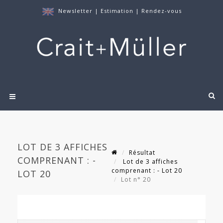
Newsletter
|
Estimation
|
Rendez-vous
LOT DE 3 AFFICHES
Résultat
COMPRENANT : -
Lot de 3 affiches
comprenant : - Lot 20
LOT 20
Lot n° 20