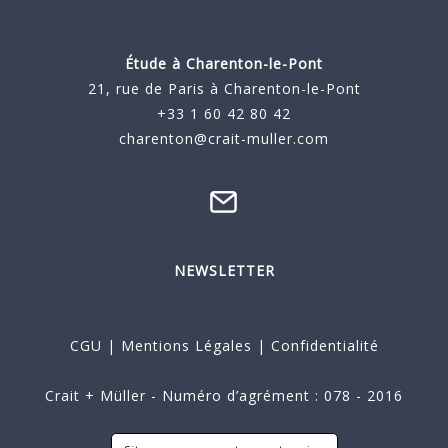
Étude à
Charenton-le-Pont
21, rue de Paris à Charenton-le-Pont
+33 1 60 42 80 42
charenton@crait-muller.com
NEWSLETTER
CGU
|
Mentions Légales
|
Confidentialité
Crait + Müller - Numéro d’agrément : 078 - 2016