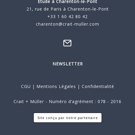
Étude à
Charenton-le-Pont
21, rue de Paris à Charenton-le-Pont
+33 1 60 42 80 42
charenton@crait-muller.com
NEWSLETTER
CGU
|
Mentions Légales
|
Confidentialité
Crait + Müller - Numéro d’agrément : 078 - 2016
Site conçu par notre partenaire