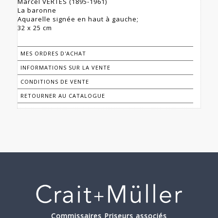
Marcel VERTES (1895-1961)
La baronne
Aquarelle signée en haut à gauche;
32 x 25 cm
MES ORDRES D'ACHAT
INFORMATIONS SUR LA VENTE
CONDITIONS DE VENTE
RETOURNER AU CATALOGUE
Commissaires Priseurs associés