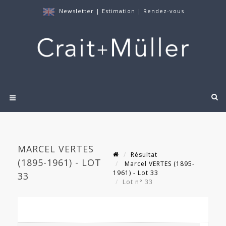
Newsletter
|
Estimation
|
Rendez-vous
MARCEL VERTES
Résultat
(1895-1961) - LOT
Marcel VERTES (1895-
1961) - Lot 33
33
Lot n° 33