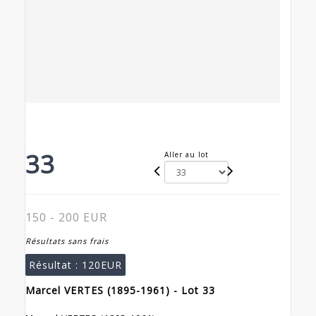
33
Aller au lot
150 - 200 EUR
Résultats sans frais
Résultat :
120EUR
Marcel VERTES (1895-1961) - Lot 33