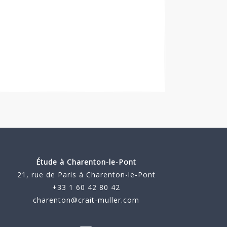
Étude à
Charenton-le-Pont
21, rue de Paris à Charenton-le-Pont
+33 1 60 42 80 42
charenton@crait-muller.com