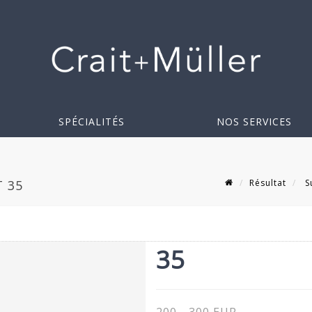
SPÉCIALITÉS
NOS SERVICES
Résultat
S
T 35
35