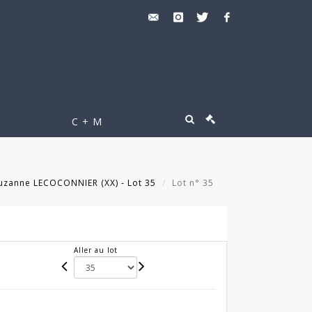
C + M
uzanne LECOCONNIER (XX) - Lot 35
Lot n° 35
Aller au lot