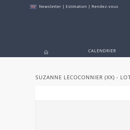
Newsletter
|
Estimation
|
Rendez-vous
CALENDRIER
SUZANNE LECOCONNIER (XX) - LO