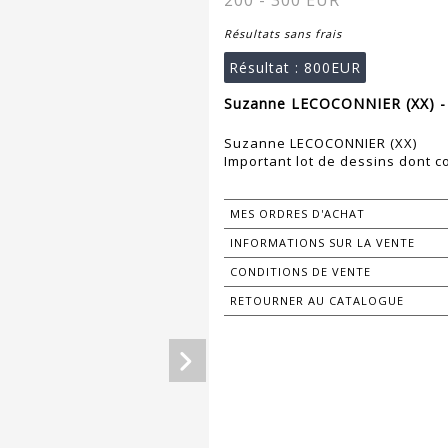
200 - 300 EUR
Résultats sans frais
Résultat :
800EUR
Suzanne LECOCONNIER (XX) -
Suzanne LECOCONNIER (XX)
Important lot de dessins dont c
MES ORDRES D'ACHAT
INFORMATIONS SUR LA VENTE
CONDITIONS DE VENTE
RETOURNER AU CATALOGUE