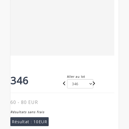
346
Aller au lot
60 - 80 EUR
Résultats sans frais
Résultat :
10EUR