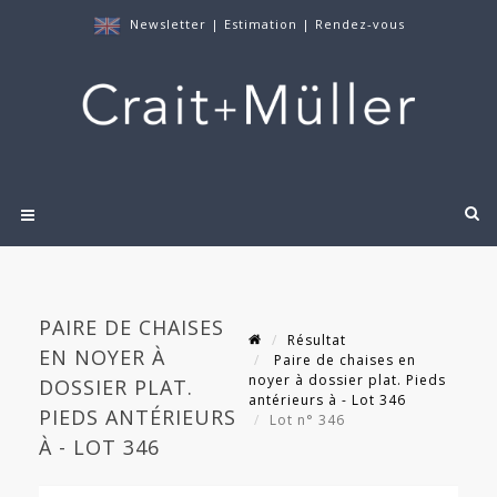
Newsletter
|
Estimation
|
Rendez-vous
PAIRE DE CHAISES
Résultat
EN NOYER À
Paire de chaises en
noyer à dossier plat. Pieds
DOSSIER PLAT.
antérieurs à - Lot 346
PIEDS ANTÉRIEURS
Lot n° 346
À - LOT 346