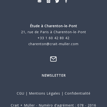
Étude à
Charenton-le-Pont
21, rue de Paris à Charenton-le-Pont
+33 1 60 42 80 42
charenton@crait-muller.com
NEWSLETTER
CGU
|
Mentions Légales
|
Confidentialité
Crait + Müller - Numéro d’agrément : 078 - 2016