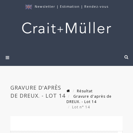
Newsletter
|
Estimation
|
Rendez-vous
GRAVURE D'APRÈS
Résultat
DE DREUX. - LOT 14
Gravure d'après de
DREUX. - Lot 14
Lot n° 14