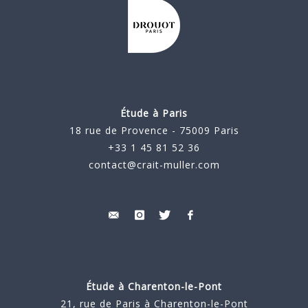
Étude à Paris
18 rue de Provence - 75009 Paris
+33 1 45 81 52 36
contact@crait-muller.com
Étude à
Charenton-le-Pont
21, rue de Paris à Charenton-le-Pont