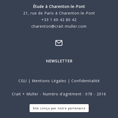
Étude à
Charenton-le-Pont
21, rue de Paris à Charenton-le-Pont
+33 1 60 42 80 42
charenton@crait-muller.com
NEWSLETTER
CGU
|
Mentions Légales
|
Confidentialité
Crait + Müller - Numéro d’agrément : 078 - 2016
Site conçu par notre partenaire