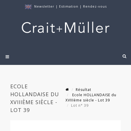
Newsletter
|
Estimation
|
Rendez-vous
ECOLE
Résultat
HOLLANDAISE DU
Ecole HOLLANDAISE du
XVIIIème siècle - Lot 39
XVIIIÈME SIÈCLE -
Lot n° 39
LOT 39