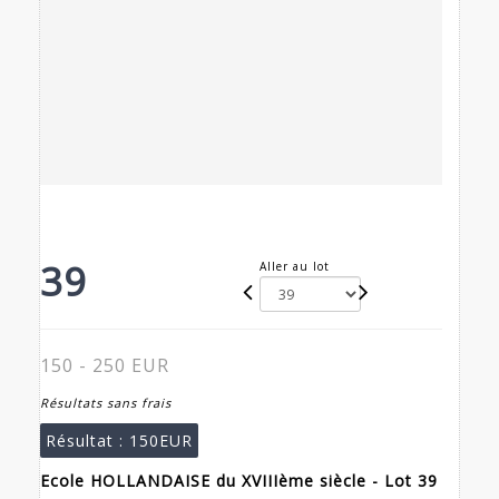
39
Aller au lot
150 - 250 EUR
Résultats sans frais
Résultat :
150EUR
Ecole HOLLANDAISE du XVIIIème siècle - Lot 39