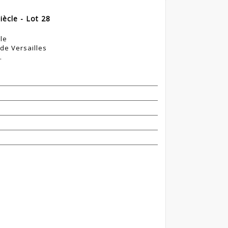
ècle - Lot 28
le
de Versailles
.