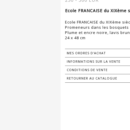
250 - 300 EUR
Ecole FRANCAISE du XIXème si
Ecole FRANCAISE du XIXème sièc
Promeneurs dans les bosquets 
Plume et encre noire, lavis brun
24 x 48 cm
MES ORDRES D'ACHAT
INFORMATIONS SUR LA VENTE
CONDITIONS DE VENTE
RETOURNER AU CATALOGUE