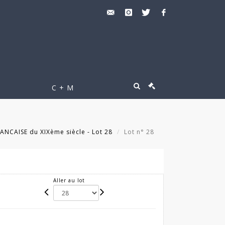
C + M
ANCAISE du XIXème siècle - Lot 28
Lot n° 28
Aller au lot