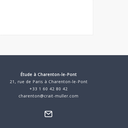
Étude à
Charenton-le-Pont
21, rue de Paris à Charenton-le-Pont
+33 1 60 42 80 42
charenton@crait-muller.com