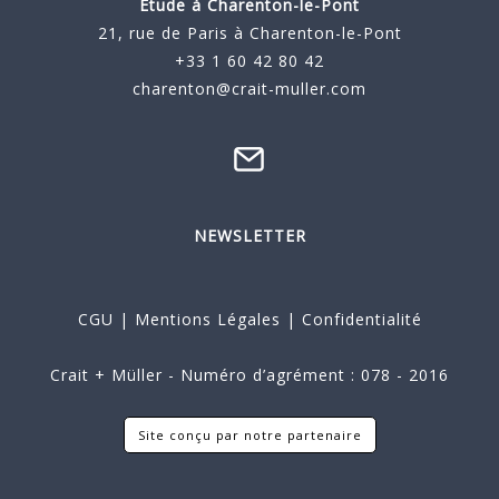
Étude à
Charenton-le-Pont
21, rue de Paris à Charenton-le-Pont
+33 1 60 42 80 42
charenton@crait-muller.com
NEWSLETTER
CGU
|
Mentions Légales
|
Confidentialité
Crait + Müller - Numéro d’agrément : 078 - 2016
Site conçu par notre partenaire