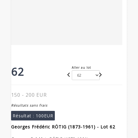
62
Aller au lot
150 - 200 EUR
Résultats sans frais
Résultat :
100EUR
Georges Frédéric RÖTIG (1873-1961) - Lot 62