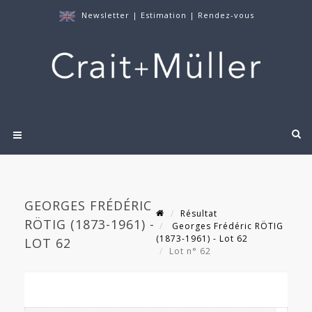
Newsletter
|
Estimation
|
Rendez-vous
GEORGES FRÉDÉRIC
Résultat
RÖTIG (1873-1961) -
Georges Frédéric RÖTIG
(1873-1961) - Lot 62
LOT 62
Lot n° 62