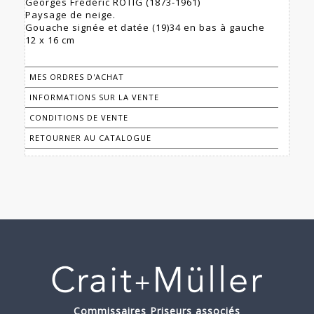
Georges Frédéric RÖTIG (1873-1961)
Paysage de neige.
Gouache signée et datée (19)34 en bas à gauche
12 x 16 cm
MES ORDRES D'ACHAT
INFORMATIONS SUR LA VENTE
CONDITIONS DE VENTE
RETOURNER AU CATALOGUE
Commissaires Priseurs associés