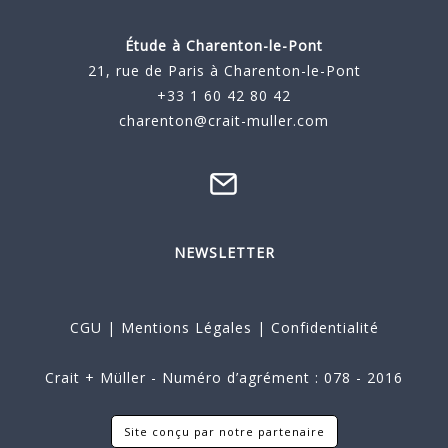
Étude à
Charenton-le-Pont
21, rue de Paris à Charenton-le-Pont
+33 1 60 42 80 42
charenton@crait-muller.com
NEWSLETTER
CGU
|
Mentions Légales
|
Confidentialité
Crait + Müller - Numéro d’agrément : 078 - 2016
Site conçu par notre partenaire