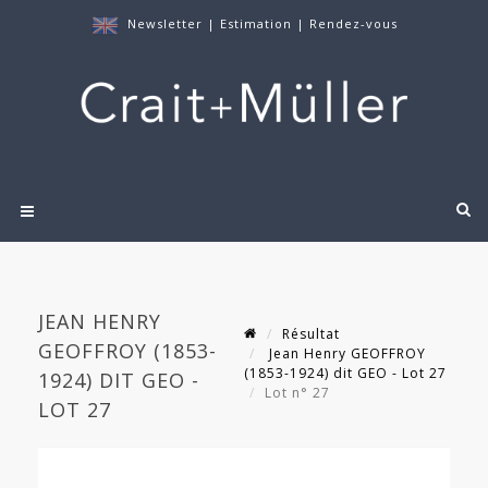
Newsletter
|
Estimation
|
Rendez-vous
JEAN HENRY
Résultat
GEOFFROY (1853-
Jean Henry GEOFFROY
(1853-1924) dit GEO - Lot 27
1924) DIT GEO -
Lot n° 27
LOT 27