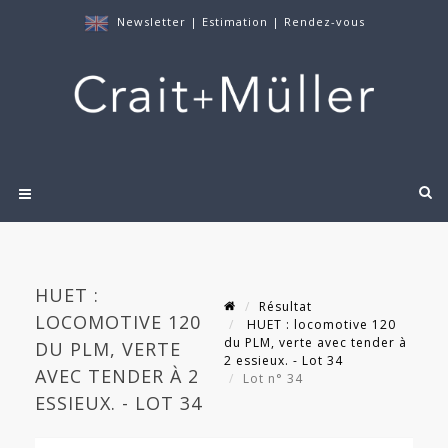
Newsletter
|
Estimation
|
Rendez-vous
HUET :
Résultat
LOCOMOTIVE 120
HUET : locomotive 120
du PLM, verte avec tender à
DU PLM, VERTE
2 essieux. - Lot 34
AVEC TENDER À 2
Lot n° 34
ESSIEUX. - LOT 34