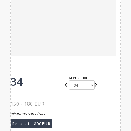
34
Aller au lot
150 - 180 EUR
Résultats sans frais
Résultat :
800EUR