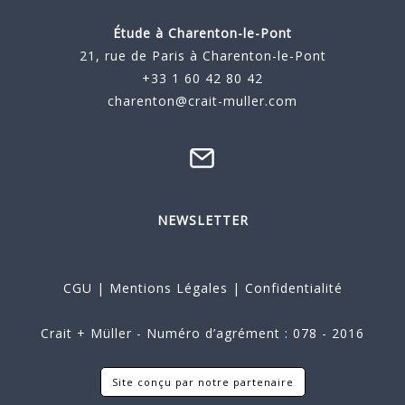
Étude à
Charenton-le-Pont
21, rue de Paris à Charenton-le-Pont
+33 1 60 42 80 42
charenton@crait-muller.com
NEWSLETTER
CGU
|
Mentions Légales
|
Confidentialité
Crait + Müller - Numéro d’agrément : 078 - 2016
Site conçu par notre partenaire