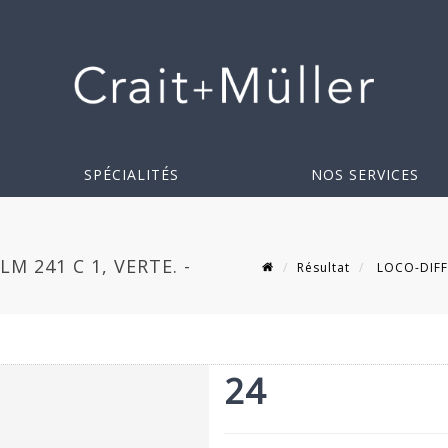
SPÉCIALITÉS
NOS SERVICES
M 241 C 1, VERTE. -
Résultat
LOCO-DIFFU
24