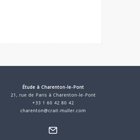
Étude à
Charenton-le-Pont
21, rue de Paris à Charenton-le-Pont
+33 1 60 42 80 42
charenton@crait-muller.com