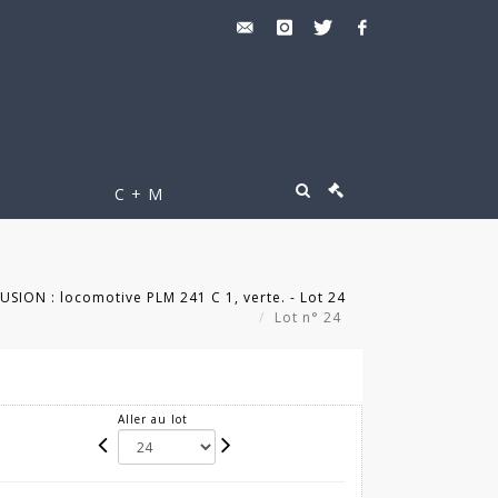
C + M
SION : locomotive PLM 241 C 1, verte. - Lot 24
Lot n° 24
Aller au lot