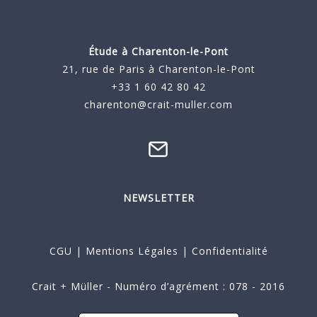
Étude à
Charenton-le-Pont
21, rue de Paris à Charenton-le-Pont
+33 1 60 42 80 42
charenton@crait-muller.com
NEWSLETTER
CGU
|
Mentions Légales
|
Confidentialité
Crait + Müller - Numéro d’agrément : 078 - 2016