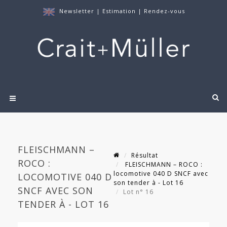
Newsletter
|
Estimation
|
Rendez-vous
FLEISCHMANN –
Résultat
ROCO :
FLEISCHMANN – ROCO :
locomotive 040 D SNCF avec
LOCOMOTIVE 040 D
son tender à - Lot 16
SNCF AVEC SON
Lot n° 16
TENDER À - LOT 16