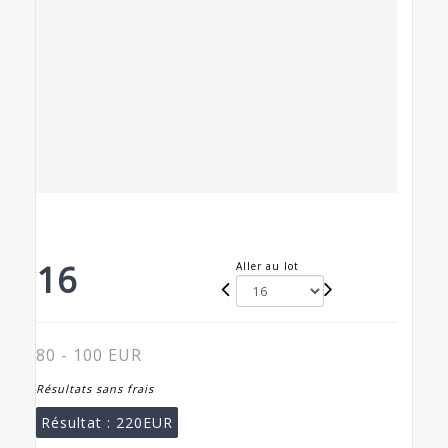
16
Aller au lot
80 - 100 EUR
Résultats sans frais
Résultat :
220EUR