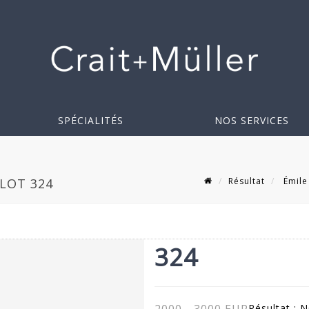
SPÉCIALITÉS
NOS SERVICES
Résultat
Émile 
 LOT 324
324
Résultat :
N