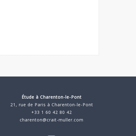
Étude à
Charenton-le-Pont
21, rue de Paris à Charenton-le-Pont
+33 1 60 42 80 42
charenton@crait-muller.com