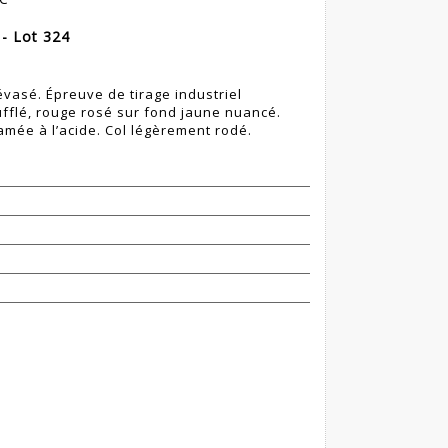
 - Lot 324
 évasé. Épreuve de tirage industriel
ufflé, rouge rosé sur fond jaune nuancé.
amée à l’acide. Col légèrement rodé.