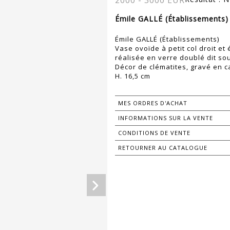
2000 - 3000 EUR
Émile GALLÉ (Établissements)
Émile GALLÉ (Établissements)
Vase ovoïde à petit col droit et
réalisée en verre doublé dit so
Décor de clématites, gravé en c
H. 16,5 cm
MES ORDRES D'ACHAT
INFORMATIONS SUR LA VENTE
CONDITIONS DE VENTE
RETOURNER AU CATALOGUE