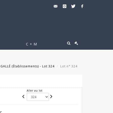
C + M
GALLÉ (Établissements) - Lot 324
Lot n° 324
Aller au lot
C