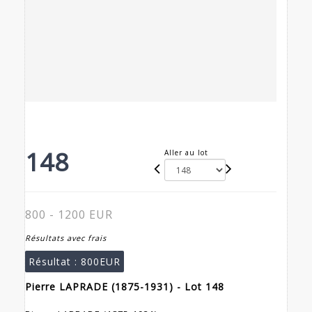
148
Aller au lot
800 - 1200 EUR
Résultats avec frais
Résultat :
800EUR
Pierre LAPRADE (1875-1931) - Lot 148