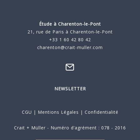
Étude à
Charenton-le-Pont
21, rue de Paris à Charenton-le-Pont
+33 1 60 42 80 42
charenton@crait-muller.com
NEWSLETTER
CGU
|
Mentions Légales
|
Confidentialité
Crait + Müller - Numéro d’agrément : 078 - 2016