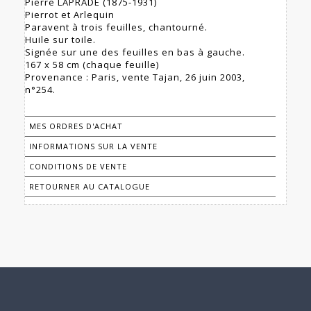
Pierre LAPRADE (1875-1931)
Pierrot et Arlequin
Paravent à trois feuilles, chantourné.
Huile sur toile.
Signée sur une des feuilles en bas à gauche.
167 x 58 cm (chaque feuille)
Provenance : Paris, vente Tajan, 26 juin 2003,
n°254.
MES ORDRES D'ACHAT
INFORMATIONS SUR LA VENTE
CONDITIONS DE VENTE
RETOURNER AU CATALOGUE