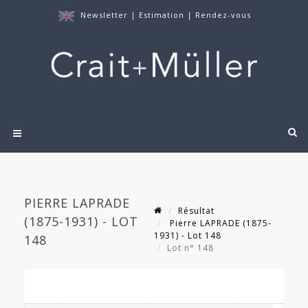
Newsletter
|
Estimation
|
Rendez-vous
PIERRE LAPRADE
Résultat
(1875-1931) - LOT
Pierre LAPRADE (1875-
1931) - Lot 148
148
Lot n° 148