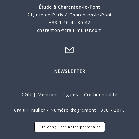
Étude à
Charenton-le-Pont
21, rue de Paris à Charenton-le-Pont
+33 1 60 42 80 42
charenton@crait-muller.com
NEWSLETTER
CGU
|
Mentions Légales
|
Confidentialité
Crait + Müller - Numéro d’agrément : 078 - 2016
Site conçu par notre partenaire