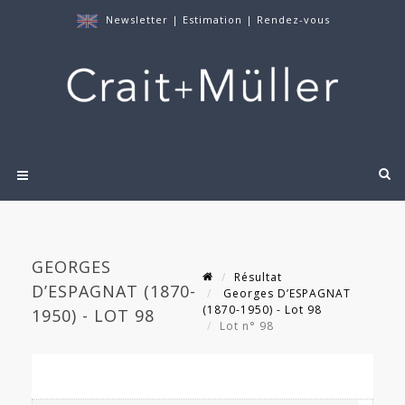
Newsletter
|
Estimation
|
Rendez-vous
GEORGES
Résultat
D’ESPAGNAT (1870-
Georges D’ESPAGNAT
(1870-1950) - Lot 98
1950) - LOT 98
Lot n° 98