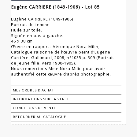
Eugène CARRIERE (1849-1906) - Lot 85
Eugène CARRIERE (1849-1906)
Portrait de femme
Huile sur toile.
Signée en bas à gauche.
46 x 38 cm
Œuvre en rapport : Véronique Nora-Milin,
Catalogue raisonné de l’œuvre peint d’Eugène
Carrière, Gallimard, 2008, n°1035 p. 309 (Portrait
de jeune fille, vers 1900-1905).
Nous remercions Mme Nora-Milin pour avoir
authentifié cette œuvre d’après photographie.
MES ORDRES D'ACHAT
INFORMATIONS SUR LA VENTE
CONDITIONS DE VENTE
RETOURNER AU CATALOGUE