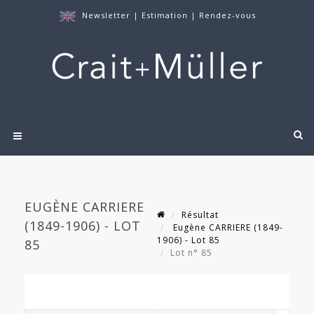
Newsletter
|
Estimation
|
Rendez-vous
EUGÈNE CARRIERE
Résultat
(1849-1906) - LOT
Eugène CARRIERE (1849-
1906) - Lot 85
85
Lot n° 85