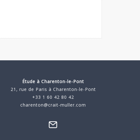
Étude à
Charenton-le-Pont
21, rue de Paris à Charenton-le-Pont
+33 1 60 42 80 42
charenton@crait-muller.com