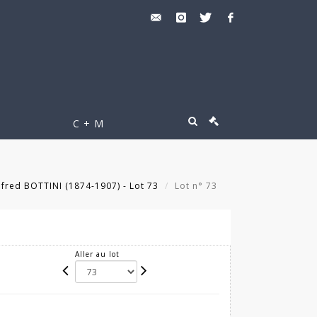
C + M
fred BOTTINI (1874-1907) - Lot 73
Lot n° 73
Aller au lot