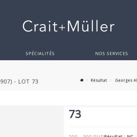
SPÉCIALITÉS
NOS SERVICES
Résultat
Georges Al
07) - LOT 73
73
Résultat :
NC