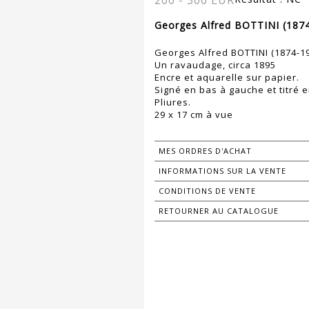
200 - 300 EUR
Georges Alfred BOTTINI (1874
Georges Alfred BOTTINI (1874-1
Un ravaudage, circa 1895
Encre et aquarelle sur papier.
Signé en bas à gauche et titré e
Pliures.
29 x 17 cm à vue
MES ORDRES D'ACHAT
INFORMATIONS SUR LA VENTE
CONDITIONS DE VENTE
RETOURNER AU CATALOGUE