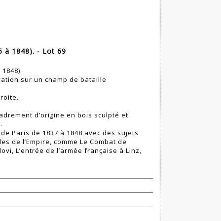
 à 1848). - Lot 69
 1848).
tion sur un champ de bataille
roite.
rement d’origine en bois sculpté et
.
de Paris de 1837 à 1848 avec des sujets
illes de l’Empire, comme Le Combat de
vi, L’entrée de l’armée française à Linz,