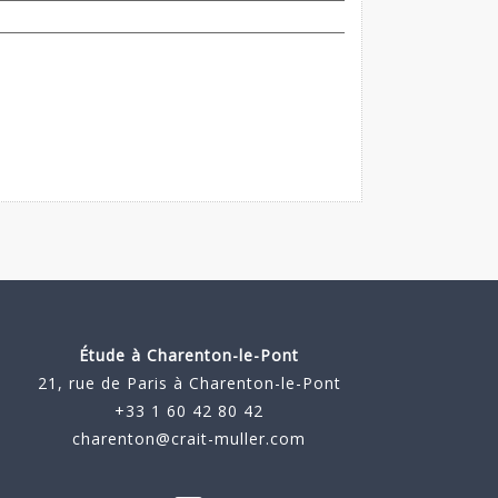
Étude à
Charenton-le-Pont
21, rue de Paris à Charenton-le-Pont
+33 1 60 42 80 42
charenton@crait-muller.com