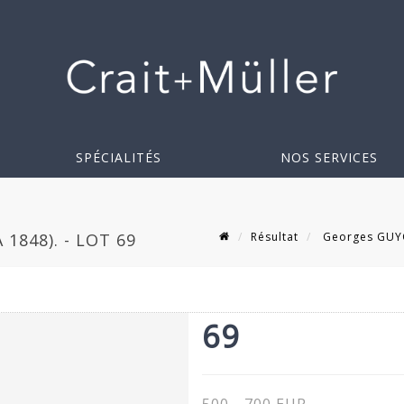
SPÉCIALITÉS
NOS SERVICES
Résultat
Georges GUYON
1848). - LOT 69
69