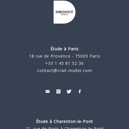
Étude à Paris
18 rue de Provence - 75009 Paris
+33 1 45 81 52 36
contact@crait-muller.com
Étude à
Charenton-le-Pont
21, rue de Paris à Charenton-le-Pont