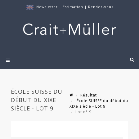
Newsletter
|
Estimation
|
Rendez-vous
ÉCOLE SUISSE DU
Résultat
DÉBUT DU XIXE
École SUISSE du début du
XIXe siècle - Lot 9
SIÈCLE - LOT 9
Lot n° 9