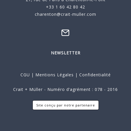
+33 1 60 42 80 42
charenton@crait-muller.com
NEWSLETTER
CGU
|
Mentions Légales
|
Confidentialité
Crait + Müller - Numéro d’agrément : 078 - 2016
Site conçu par notre partenaire