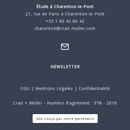
Étude à
Charenton-le-Pont
21, rue de Paris à Charenton-le-Pont
+33 1 60 42 80 42
charenton@crait-muller.com
NEWSLETTER
CGU
|
Mentions Légales
|
Confidentialité
Crait + Müller - Numéro d’agrément : 078 - 2016
Site conçu par notre partenaire