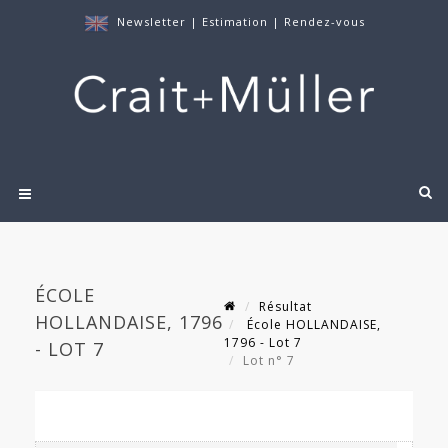
Newsletter
|
Estimation
|
Rendez-vous
ÉCOLE
Résultat
HOLLANDAISE, 1796
École HOLLANDAISE,
1796 - Lot 7
- LOT 7
Lot n° 7