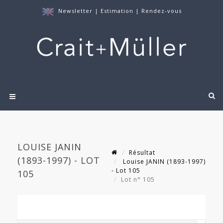
Newsletter
|
Estimation
|
Rendez-vous
LOUISE JANIN
Résultat
(1893-1997) - LOT
Louise JANIN (1893-1997)
- Lot 105
105
Lot n° 105