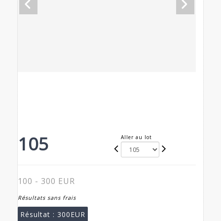
105
Aller au lot
100 - 300 EUR
Résultats sans frais
Résultat :
300EUR