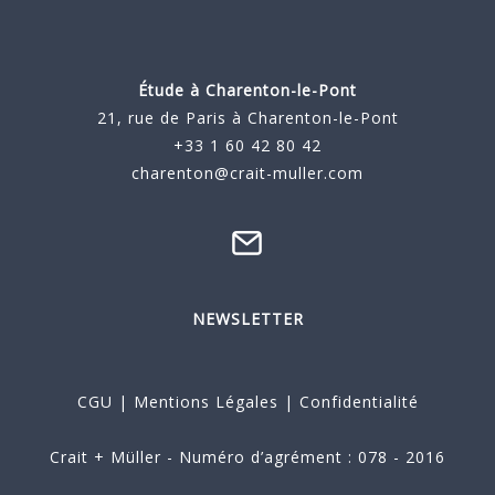
Étude à
Charenton-le-Pont
21, rue de Paris à Charenton-le-Pont
+33 1 60 42 80 42
charenton@crait-muller.com
NEWSLETTER
CGU
|
Mentions Légales
|
Confidentialité
Crait + Müller - Numéro d’agrément : 078 - 2016