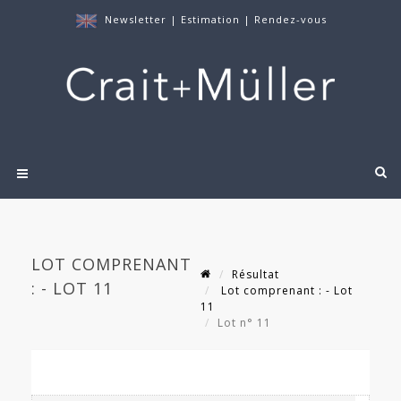
Newsletter
|
Estimation
|
Rendez-vous
LOT COMPRENANT
Résultat
: - LOT 11
Lot comprenant : - Lot
11
Lot n° 11