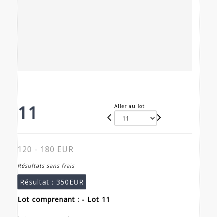
11
Aller au lot
120 - 180 EUR
Résultats sans frais
Résultat :
350EUR
Lot comprenant : - Lot 11