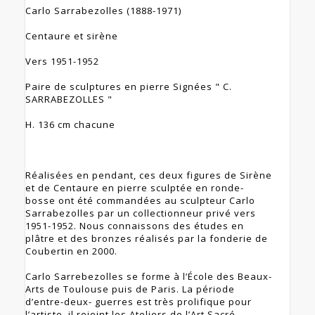
Carlo Sarrabezolles (1888-1971)
Centaure et sirène
Vers 1951-1952
Paire de sculptures en pierre Signées " C.
SARRABEZOLLES "
H. 136 cm chacune
Réalisées en pendant, ces deux figures de Sirène
et de Centaure en pierre sculptée en ronde-
bosse ont été commandées au sculpteur Carlo
Sarrabezolles par un collectionneur privé vers
1951-1952. Nous connaissons des études en
plâtre et des bronzes réalisés par la fonderie de
Coubertin en 2000.
Carlo Sarrebezolles se forme à l’École des Beaux-
Arts de Toulouse puis de Paris. La période
d’entre-deux- guerres est très prolifique pour
l’artiste, il rejoint les Ateliers de l’Art Sacré,