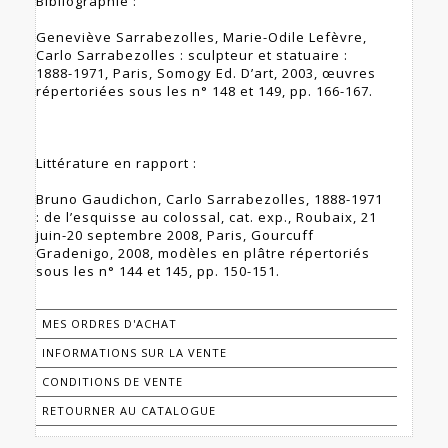
Bibliographie :
Geneviève Sarrabezolles, Marie-Odile Lefèvre,
Carlo Sarrabezolles : sculpteur et statuaire :
1888-1971, Paris, Somogy Ed. D’art, 2003, œuvres
répertoriées sous les n° 148 et 149, pp. 166-167.
Littérature en rapport :
Bruno Gaudichon, Carlo Sarrabezolles, 1888-1971
: de l’esquisse au colossal, cat. exp., Roubaix, 21
juin-20 septembre 2008, Paris, Gourcuff
Gradenigo, 2008, modèles en plâtre répertoriés
sous les n° 144 et 145, pp. 150-151.
MES ORDRES D'ACHAT
INFORMATIONS SUR LA VENTE
CONDITIONS DE VENTE
RETOURNER AU CATALOGUE