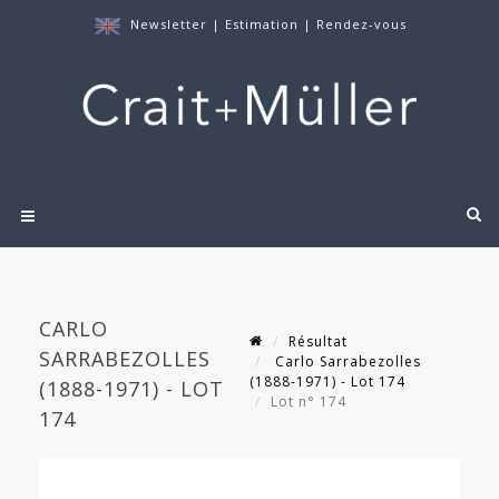
Newsletter
|
Estimation
|
Rendez-vous
CARLO
Résultat
SARRABEZOLLES
Carlo Sarrabezolles
(1888-1971) - Lot 174
(1888-1971) - LOT
Lot n° 174
174