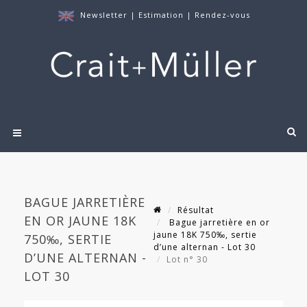
Newsletter
|
Estimation
|
Rendez-vous
BAGUE JARRETIÈRE
Résultat
EN OR JAUNE 18K
Bague jarretière en or
jaune 18K 750‰, sertie
750‰, SERTIE
d’une alternan - Lot 30
D’UNE ALTERNAN -
Lot n° 30
LOT 30