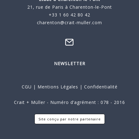
21, rue de Paris à Charenton-le-Pont
+33 1 60 42 80 42
charenton@crait-muller.com
NEWSLETTER
CGU
|
Mentions Légales
|
Confidentialité
Crait + Müller - Numéro d’agrément : 078 - 2016
Site conçu par notre partenaire