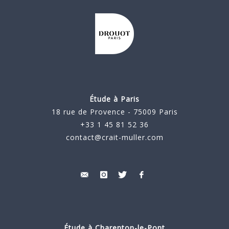
Étude à Paris
18 rue de Provence - 75009 Paris
+33 1 45 81 52 36
contact@crait-muller.com
Étude à
Charenton-le-Pont