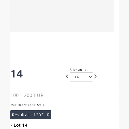
14
Aller au lot
100 - 200 EUR
Résultats sans frais
Résultat :
120EUR
- Lot 14