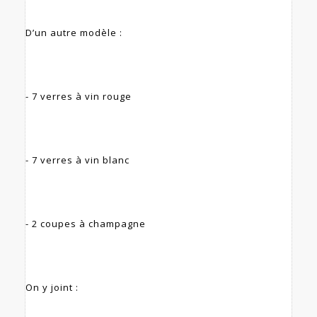
D’un autre modèle :
- 7 verres à vin rouge
- 7 verres à vin blanc
- 2 coupes à champagne
On y joint :