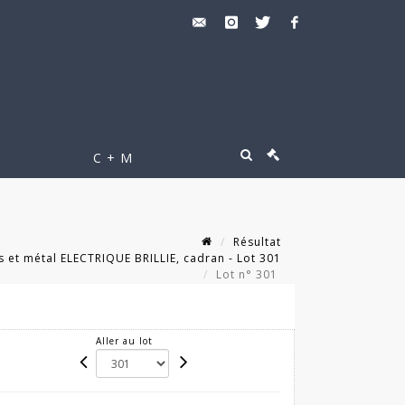
C + M
Résultat
 et métal ELECTRIQUE BRILLIE, cadran - Lot 301
Lot n° 301
Aller au lot