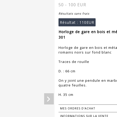
50 - 100 EUR
Résultats sans frais
Résultat :
110EUR
Horloge de gare en bois et m
301
Horloge de gare en bois et méta
romains noirs sur fond blanc
Traces de rouille
D. : 66 cm
On y joint une pendule en marbre
quatre feuilles.
H. 35 cm
MES ORDRES D'ACHAT
INFORMATIONS SUR LA VENTE