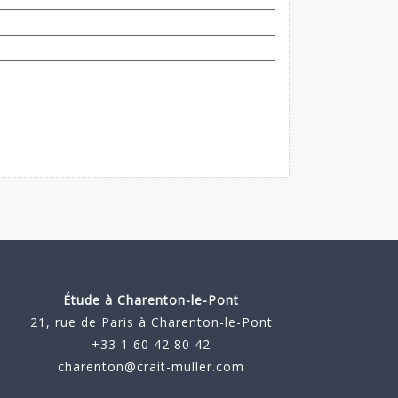
Étude à
Charenton-le-Pont
21, rue de Paris à Charenton-le-Pont
+33 1 60 42 80 42
charenton@crait-muller.com