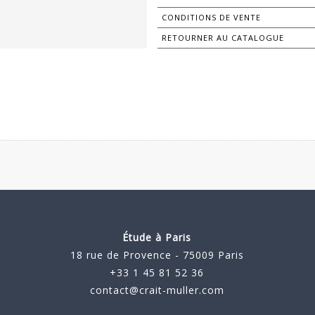
CONDITIONS DE VENTE
RETOURNER AU CATALOGUE
Étude à Paris
18 rue de Provence - 75009 Paris
+33 1 45 81 52 36
contact@crait-muller.com