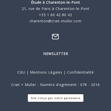
Étude à
Charenton-le-Pont
21, rue de Paris à Charenton-le-Pont
+33 1 60 42 80 42
charenton@crait-muller.com
NEWSLETTER
CGU
|
Mentions Légales
|
Confidentialité
Crait + Müller - Numéro d’agrément : 078 - 2016
Site conçu par notre partenaire