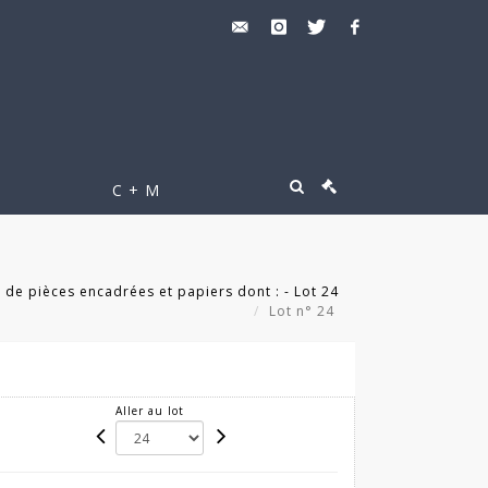
C + M
de pièces encadrées et papiers dont : - Lot 24
Lot n° 24
Aller au lot