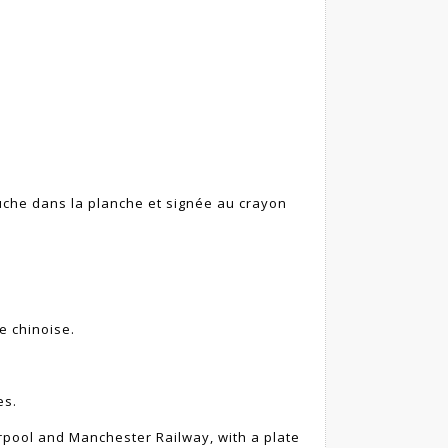
he dans la planche et signée au crayon
e chinoise.
es.
erpool and Manchester Railway, with a plate