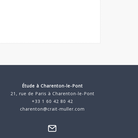
Étude à
Charenton-le-Pont
21, rue de Paris à Charenton-le-Pont
+33 1 60 42 80 42
charenton@crait-muller.com