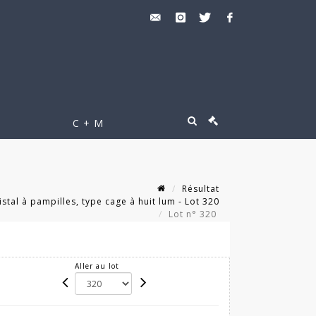
C + M
Résultat
istal à pampilles, type cage à huit lum - Lot 320
Lot n° 320
Aller au lot