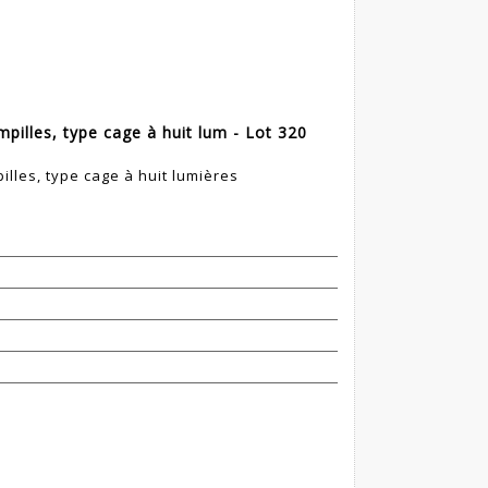
ampilles, type cage à huit lum - Lot 320
pilles, type cage à huit lumières