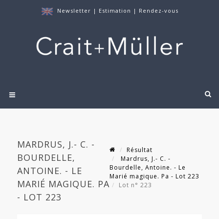
Newsletter
|
Estimation
|
Rendez-vous
MARDRUS, J.- C. -
Résultat
BOURDELLE,
Mardrus, J.- C. -
Bourdelle, Antoine. - Le
ANTOINE. - LE
Marié magique. Pa - Lot 223
MARIÉ MAGIQUE. PA
Lot n° 223
- LOT 223