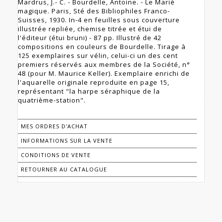
Mardrus, J.- C. - Bourdelle, Antoine. - Le Marié
magique. Paris, Sté des Bibliophiles Franco-
Suisses, 1930. In-4 en feuilles sous couverture
illustrée repliée, chemise titrée et étui de
l'éditeur (étui bruni) - 87 pp. Illustré de 42
compositions en couleurs de Bourdelle. Tirage à
125 exemplaires sur vélin, celui-ci un des cent
premiers réservés aux membres de la Société, n°
48 (pour M. Maurice Keller). Exemplaire enrichi de
l'aquarelle originale reproduite en page 15,
représentant "la harpe séraphique de la
quatrième-station".
MES ORDRES D'ACHAT
INFORMATIONS SUR LA VENTE
CONDITIONS DE VENTE
RETOURNER AU CATALOGUE