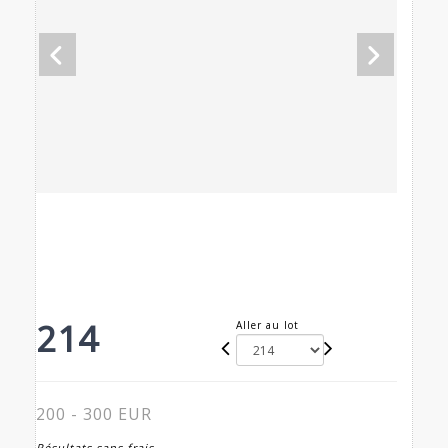
214
Aller au lot
200 - 300 EUR
Résultats sans frais