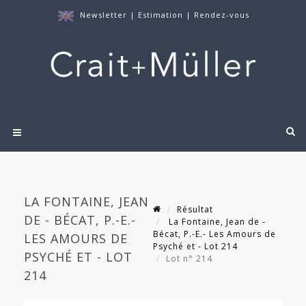
Newsletter
|
Estimation
|
Rendez-vous
LA FONTAINE, JEAN
Résultat
DE - BÉCAT, P.-E.-
La Fontaine, Jean de -
Bécat, P.-E.- Les Amours de
LES AMOURS DE
Psyché et - Lot 214
PSYCHÉ ET - LOT
Lot n° 214
214