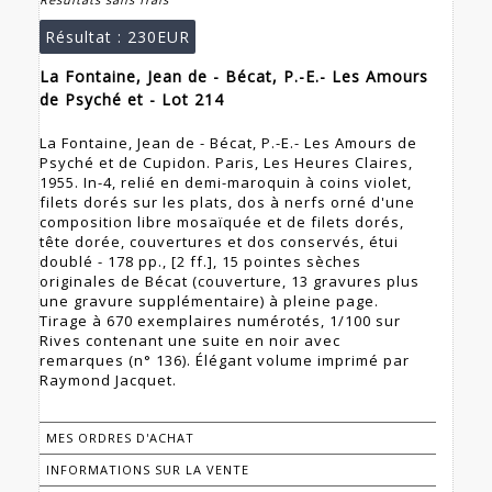
Résultat :
230EUR
La Fontaine, Jean de - Bécat, P.-E.- Les Amours
de Psyché et - Lot 214
La Fontaine, Jean de - Bécat, P.-E.- Les Amours de
Psyché et de Cupidon. Paris, Les Heures Claires,
1955. In-4, relié en demi-maroquin à coins violet,
filets dorés sur les plats, dos à nerfs orné d'une
composition libre mosaïquée et de filets dorés,
tête dorée, couvertures et dos conservés, étui
doublé - 178 pp., [2 ff.], 15 pointes sèches
originales de Bécat (couverture, 13 gravures plus
une gravure supplémentaire) à pleine page.
Tirage à 670 exemplaires numérotés, 1/100 sur
Rives contenant une suite en noir avec
remarques (n° 136). Élégant volume imprimé par
Raymond Jacquet.
MES ORDRES D'ACHAT
INFORMATIONS SUR LA VENTE