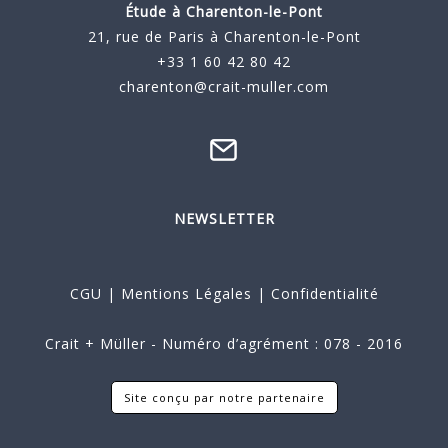
Étude à
Charenton-le-Pont
21, rue de Paris à Charenton-le-Pont
+33 1 60 42 80 42
charenton@crait-muller.com
NEWSLETTER
CGU
|
Mentions Légales
|
Confidentialité
Crait + Müller - Numéro d’agrément : 078 - 2016
Site conçu par notre partenaire