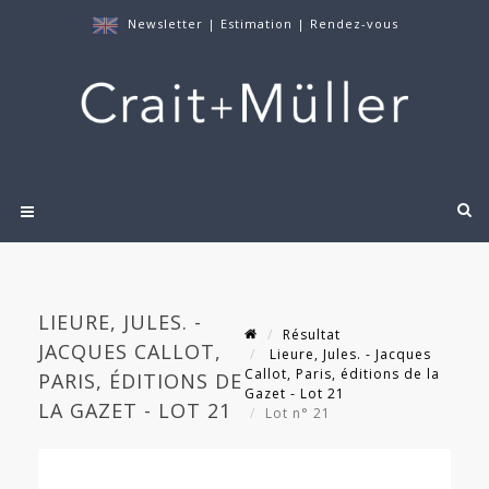
Newsletter
|
Estimation
|
Rendez-vous
LIEURE, JULES. -
Résultat
JACQUES CALLOT,
Lieure, Jules. - Jacques
Callot, Paris, éditions de la
PARIS, ÉDITIONS DE
Gazet - Lot 21
LA GAZET - LOT 21
Lot n° 21